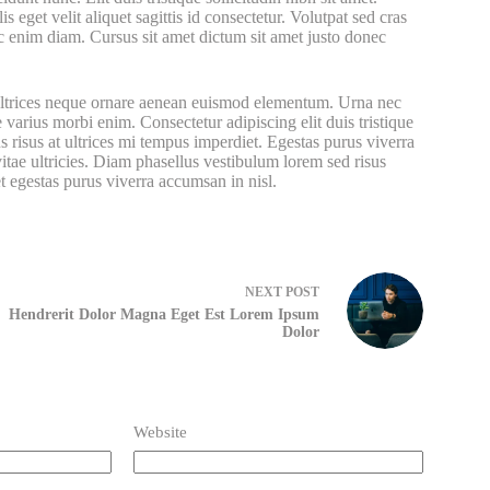
s eget velit aliquet sagittis id consectetur. Volutpat sed cras
 enim diam. Cursus sit amet dictum sit amet justo donec
et ultrices neque ornare aenean euismod elementum. Urna nec
e varius morbi enim. Consectetur adipiscing elit duis tristique
 risus at ultrices mi tempus imperdiet. Egestas purus viverra
itae ultricies. Diam phasellus vestibulum lorem sed risus
et egestas purus viverra accumsan in nisl.
NEXT
POST
Hendrerit Dolor Magna Eget Est Lorem Ipsum
Dolor
Website