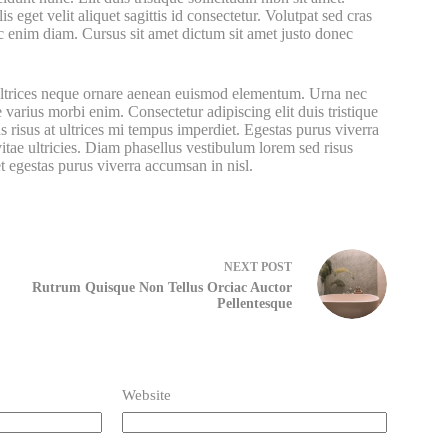
s eget velit aliquet sagittis id consectetur. Volutpat sed cras
 enim diam. Cursus sit amet dictum sit amet justo donec
et ultrices neque ornare aenean euismod elementum. Urna nec
e varius morbi enim. Consectetur adipiscing elit duis tristique
 risus at ultrices mi tempus imperdiet. Egestas purus viverra
itae ultricies. Diam phasellus vestibulum lorem sed risus
et egestas purus viverra accumsan in nisl.
NEXT
POST
Rutrum Quisque Non Tellus Orciac Auctor
Pellentesque
Website