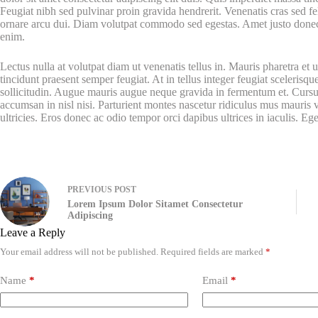
Feugiat nibh sed pulvinar proin gravida hendrerit. Venenatis cras sed feli
ornare arcu dui. Diam volutpat commodo sed egestas. Amet justo donec
enim.
Lectus nulla at volutpat diam ut venenatis tellus in. Mauris pharetra 
tincidunt praesent semper feugiat. At in tellus integer feugiat scelerisqu
sollicitudin. Augue mauris augue neque gravida in fermentum et. Cursus
accumsan in nisl nisi. Parturient montes nascetur ridiculus mus mauris v
ultricies. Eros donec ac odio tempor orci dapibus ultrices in iaculis. Eg
PREVIOUS
POST
Lorem Ipsum Dolor Sitamet Consectetur
Adipiscing
Leave a Reply
Your email address will not be published.
Required fields are marked
*
Name
*
Email
*